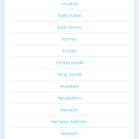
Imsakiye
Kadın Kolları
Kadir Gecesi
Kermes
Kurban
Mevlüd Kandili
Miraç Kandili
Mukabele
Neuigkeiten
Ramadan
Ramadan Kalender
Ramazan