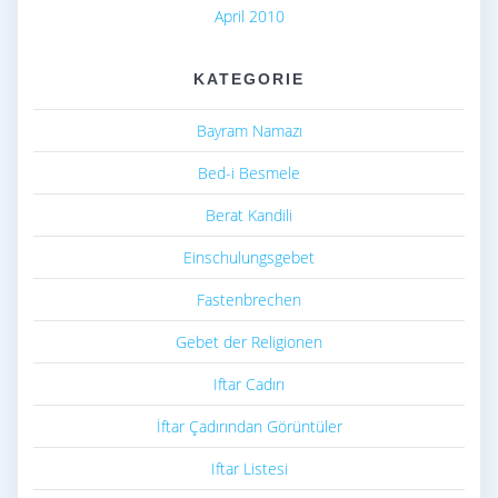
April 2010
KATEGORIE
Bayram Namazı
Bed-i Besmele
Berat Kandili
Einschulungsgebet
Fastenbrechen
Gebet der Religionen
Iftar Cadırı
İftar Çadırından Görüntüler
Iftar Listesi