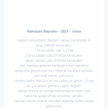
Ramazan Bayramı – 2021 – Unna
Değerli cemaatimiz! Bayram namazı camimizde iki
grup halinde kılınacaktır.
1.Grup sabah saat 6:25’de
2.Grup sabah saat 07:00’da kılınacaktır.
Sabah namazı saat 05:05’de kılınacaktır.
Not: Namaza gelecek kardeşlerimizin pandemi
dolayısıyla geçerli olan tüm hijyenik kurallara uymaları
yönünde tekrar uyarıyoruz.
Herkes lütfen maskesi ve seccadesi ile gelsin. 12 yaş
altı çocukların gelmesi uygun değildir.
Namaz öncesi ve sonrası bayramlaşma veya toplu
halde bir arada olmak kesinlikle yasaktır.
Namaz sonrası hızlı ve mesafeli dağılıma lütfen dikkat
gösterelim.