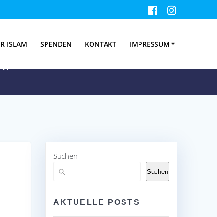
019
R ISLAM
SPENDEN
KONTAKT
IMPRESSUM
V.
Suchen
Suchen
AKTUELLE POSTS