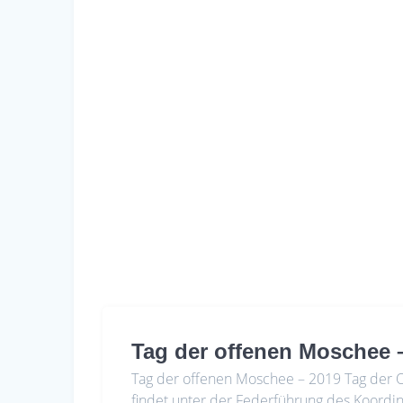
Tag der offenen Moschee 
Tag der offenen Moschee – 2019 Tag der
findet unter der Federführung des Koordi