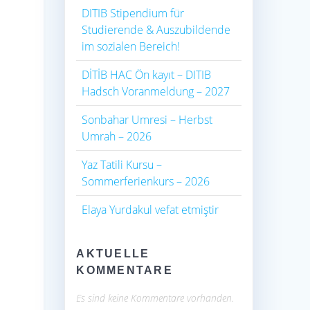
DITIB Stipendium für
Studierende & Auszubildende
im sozialen Bereich!
DİTİB HAC Ön kayıt – DITIB
Hadsch Voranmeldung – 2027
Sonbahar Umresi – Herbst
Umrah – 2026
Yaz Tatili Kursu –
Sommerferienkurs – 2026
Elaya Yurdakul vefat etmiştir
AKTUELLE
KOMMENTARE
Es sind keine Kommentare vorhanden.