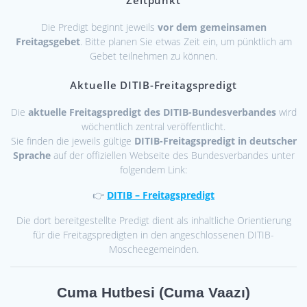
Zeitpunkt
Die Predigt beginnt jeweils
vor dem gemeinsamen
Freitagsgebet
. Bitte planen Sie etwas Zeit ein, um pünktlich am
Gebet teilnehmen zu können.
Aktuelle DITIB-Freitagspredigt
Die
aktuelle Freitagspredigt des DITIB-Bundesverbandes
wird
wöchentlich zentral veröffentlicht.
Sie finden die jeweils gültige
DITIB-Freitagspredigt in deutscher
Sprache
auf der offiziellen Webseite des Bundesverbandes unter
folgendem Link:
👉
DITIB – Freitagspredigt
Die dort bereitgestellte Predigt dient als inhaltliche Orientierung
für die Freitagspredigten in den angeschlossenen DITIB-
Moscheegemeinden.
Cuma Hutbesi (Cuma Vaazı)