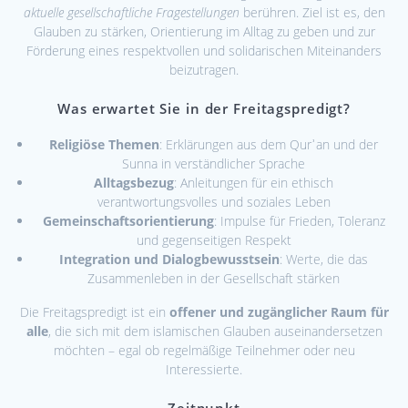
aktuelle gesellschaftliche Fragestellungen
berühren. Ziel ist es, den
Glauben zu stärken, Orientierung im Alltag zu geben und zur
Förderung eines respektvollen und solidarischen Miteinanders
beizutragen.
Was erwartet Sie in der Freitagspredigt?
Religiöse Themen
: Erklärungen aus dem Qurʾan und der
Sunna in verständlicher Sprache
Alltagsbezug
: Anleitungen für ein ethisch
verantwortungsvolles und soziales Leben
Gemeinschaftsorientierung
: Impulse für Frieden, Toleranz
und gegenseitigen Respekt
Integration und Dialogbewusstsein
: Werte, die das
Zusammenleben in der Gesellschaft stärken
Die Freitagspredigt ist ein
offener und zugänglicher Raum für
alle
, die sich mit dem islamischen Glauben auseinandersetzen
möchten – egal ob regelmäßige Teilnehmer oder neu
Interessierte.