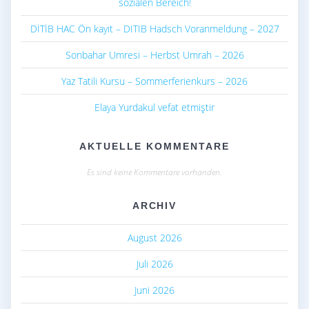
sozialen Bereich!
DİTİB HAC Ön kayıt – DITIB Hadsch Voranmeldung – 2027
Sonbahar Umresi – Herbst Umrah – 2026
Yaz Tatili Kursu – Sommerferienkurs – 2026
Elaya Yurdakul vefat etmiştir
AKTUELLE KOMMENTARE
Es sind keine Kommentare vorhanden.
ARCHIV
August 2026
Juli 2026
Juni 2026