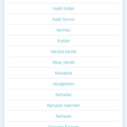
Kadın Kolları
Kadir Gecesi
Kermes
Kurban
Mevlüd Kandili
Miraç Kandili
Mukabele
Neuigkeiten
Ramadan
Ramadan Kalender
Ramazan
Ramazan Bayramı