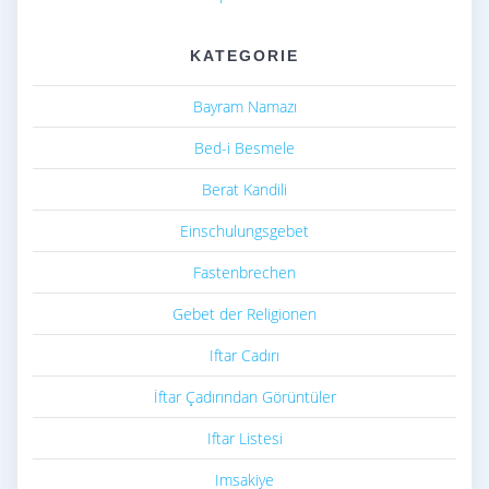
KATEGORIE
Bayram Namazı
Bed-i Besmele
Berat Kandili
Einschulungsgebet
Fastenbrechen
Gebet der Religionen
Iftar Cadırı
İftar Çadırından Görüntüler
Iftar Listesi
Imsakiye