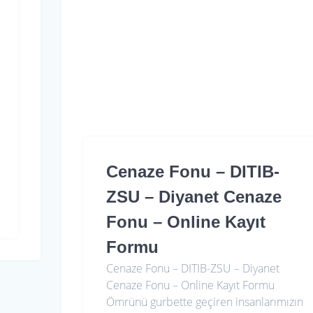
Cenaze Fonu – DITIB-
ZSU – Diyanet Cenaze
Fonu – Online Kayıt
Formu
Cenaze Fonu – DITIB-ZSU – Diyanet
Cenaze Fonu – Online Kayıt Formu
Ömrünü gurbette geçiren insanlarımızın