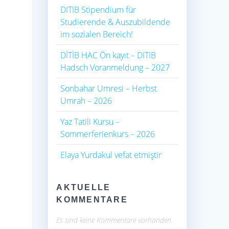
DITIB Stipendium für
Studierende & Auszubildende
im sozialen Bereich!
DİTİB HAC Ön kayıt – DITIB
Hadsch Voranmeldung – 2027
Sonbahar Umresi – Herbst
Umrah – 2026
Yaz Tatili Kursu –
Sommerferienkurs – 2026
Elaya Yurdakul vefat etmiştir
AKTUELLE
KOMMENTARE
Es sind keine Kommentare vorhanden.