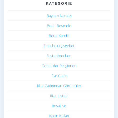
KATEGORIE
Bayram Namazı
Bed-i Besmele
Berat Kandili
Einschulungsgebet
Fastenbrechen
Gebet der Religionen
Iftar Cadırı
İftar Çadırından Görüntüler
Iftar Listesi
Imsakiye
Kadın Kolları