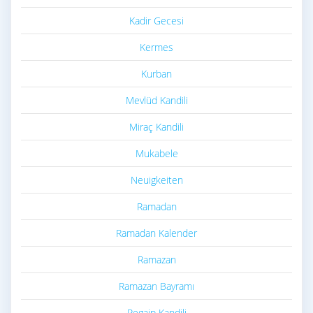
Kadir Gecesi
Kermes
Kurban
Mevlüd Kandili
Miraç Kandili
Mukabele
Neuigkeiten
Ramadan
Ramadan Kalender
Ramazan
Ramazan Bayramı
Regaip Kandili