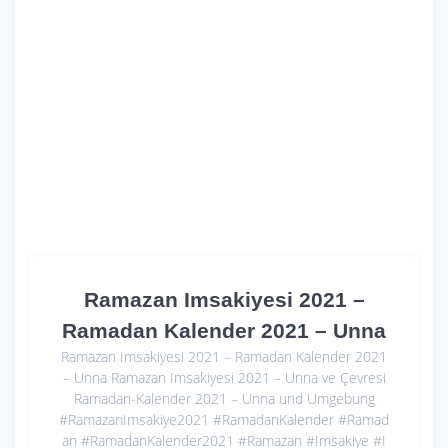
Ramazan Imsakiyesi 2021 –
Ramadan Kalender 2021 – Unna
Ramazan Imsakiyesi 2021 – Ramadan Kalender 2021
– Unna Ramazan Imsakiyesi 2021 – Unna ve Çevresi
Ramadan-Kalender 2021 – Unna und Umgebung
#RamazanImsakiye2021 #RamadanKalender #Ramad
an #RamadanKalender2021 #Ramazan #Imsakiye #I