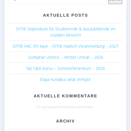
AKTUELLE POSTS
DITIB Stipendium für Studierende & Auszubildende im
sozialen Bereich!
DİTİB HAC Ön kayıt – DITIB Hadsch Voranmeldung – 2027
Sonbahar Umresi – Herbst Umrah – 2026
Yaz Tatili Kursu – Sommerferienkurs – 2026
Elaya Yurdakul vefat etmiştir
AKTUELLE KOMMENTARE
Es sind keine Kommentare vorhanden.
ARCHIV