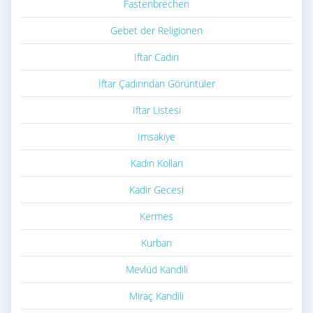
Fastenbrechen
Gebet der Religionen
Iftar Cadırı
İftar Çadırından Görüntüler
Iftar Listesi
Imsakiye
Kadın Kolları
Kadir Gecesi
Kermes
Kurban
Mevlüd Kandili
Miraç Kandili