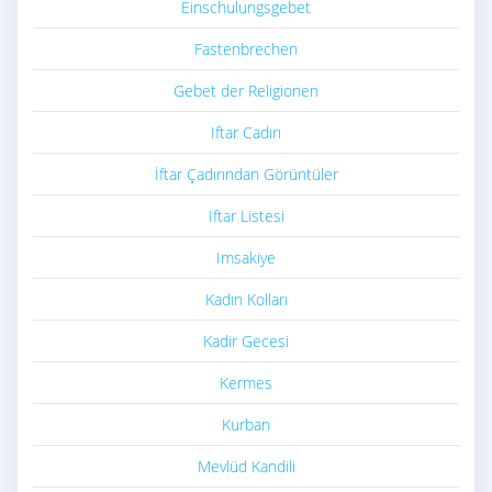
Einschulungsgebet
Fastenbrechen
Gebet der Religionen
Iftar Cadırı
İftar Çadırından Görüntüler
Iftar Listesi
Imsakiye
Kadın Kolları
Kadir Gecesi
Kermes
Kurban
Mevlüd Kandili