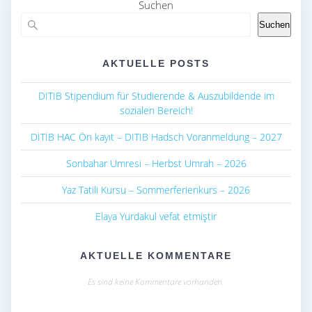
Suchen
Suchen
AKTUELLE POSTS
DITIB Stipendium für Studierende & Auszubildende im
sozialen Bereich!
DİTİB HAC Ön kayıt – DITIB Hadsch Voranmeldung – 2027
Sonbahar Umresi – Herbst Umrah – 2026
Yaz Tatili Kursu – Sommerferienkurs – 2026
Elaya Yurdakul vefat etmiştir
AKTUELLE KOMMENTARE
Es sind keine Kommentare vorhanden.