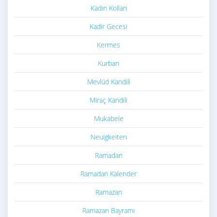
Kadın Kolları
Kadir Gecesi
Kermes
Kurban
Mevlüd Kandili
Miraç Kandili
Mukabele
Neuigkeiten
Ramadan
Ramadan Kalender
Ramazan
Ramazan Bayramı