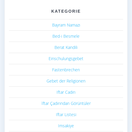
KATEGORIE
Bayram Namazı
Bed-i Besmele
Berat Kandili
Einschulungsgebet
Fastenbrechen
Gebet der Religionen
Iftar Cadırı
İftar Çadırından Görüntüler
Iftar Listesi
Imsakiye