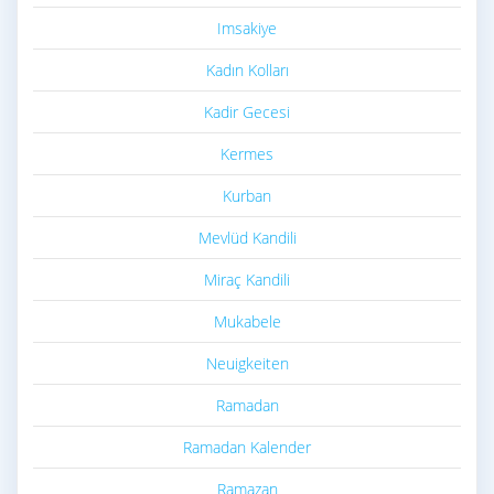
Imsakiye
Kadın Kolları
Kadir Gecesi
Kermes
Kurban
Mevlüd Kandili
Miraç Kandili
Mukabele
Neuigkeiten
Ramadan
Ramadan Kalender
Ramazan