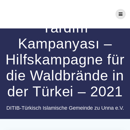
Zum
Orman Yangınları
Inhalt
springen
Yardım
Kampanyası –
Hilfskampagne für
die Waldbrände in
der Türkei – 2021
DITIB-Türkisch Islamische Gemeinde zu Unna e.V.