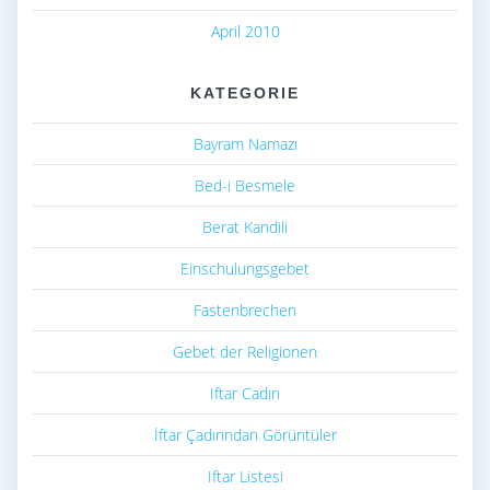
April 2010
KATEGORIE
Bayram Namazı
Bed-i Besmele
Berat Kandili
Einschulungsgebet
Fastenbrechen
Gebet der Religionen
Iftar Cadırı
İftar Çadırından Görüntüler
Iftar Listesi