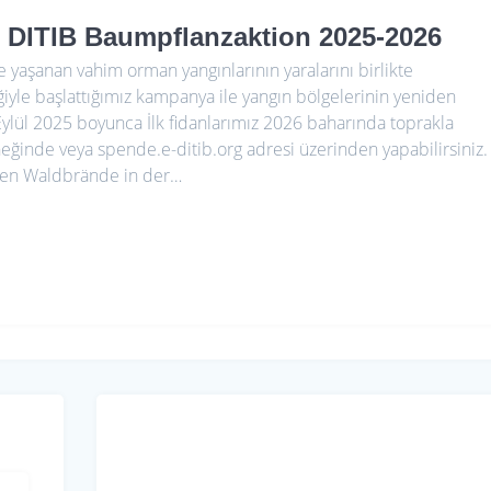
 DITIB Baumpflanzaktion 2025-2026
yaşanan vahim orman yangınlarının yaralarını birlikte
iğiyle başlattığımız kampanya ile yangın bölgelerinin yeniden
lül 2025 boyunca İlk fidanlarımız 2026 baharında toprakla
neğinde veya spende.e-ditib.org adresi üzerinden yapabilirsiniz.
n Waldbrände in der…