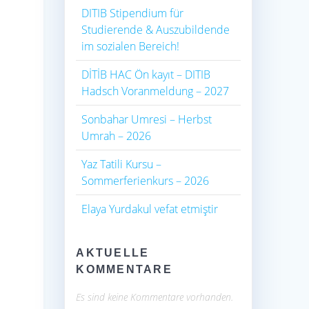
DITIB Stipendium für
Studierende & Auszubildende
im sozialen Bereich!
DİTİB HAC Ön kayıt – DITIB
Hadsch Voranmeldung – 2027
Sonbahar Umresi – Herbst
Umrah – 2026
Yaz Tatili Kursu –
Sommerferienkurs – 2026
Elaya Yurdakul vefat etmiştir
AKTUELLE
KOMMENTARE
Es sind keine Kommentare vorhanden.