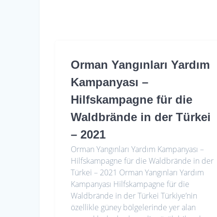
Orman Yangınları Yardım
Kampanyası –
Hilfskampagne für die
Waldbrände in der Türkei
– 2021
Orman Yangınları Yardım Kampanyası –
Hilfskampagne für die Waldbrände in der
Türkei – 2021 Orman Yangınları Yardım
Kampanyası Hilfskampagne für die
Waldbrände in der Türkei Türkiye’nin
özellikle güney bölgelerinde yer alan