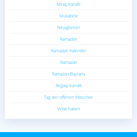
Miraç Kandili
Mukabele
Neuigkeiten
Ramadan
Ramadan Kalender
Ramazan
Ramazan Bayramı
Regaip Kandili
Tag der offenen Moschee
Vefat haberi