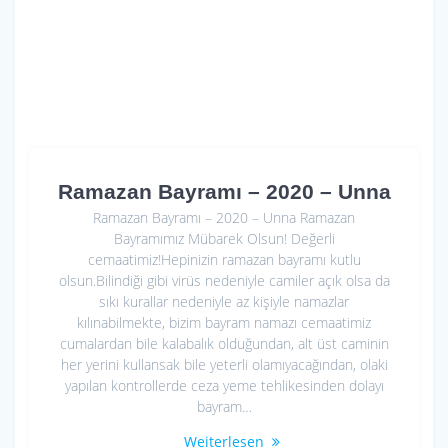
Ramazan Bayramı – 2020 – Unna
Ramazan Bayramı – 2020 – Unna Ramazan
Bayramımız Mübarek Olsun! Değerli
cemaatimiz!Hepinizin ramazan bayramı kutlu
olsun.Bilindiği gibi virüs nedeniyle camiler açık olsa da
sıkı kurallar nedeniyle az kişiyle namazlar
kılınabilmekte, bizim bayram namazı cemaatimiz
cumalardan bile kalabalık olduğundan, alt üst caminin
her yerini kullansak bile yeterli olamıyacağından, olaki
yapılan kontrollerde ceza yeme tehlikesinden dolayı
bayram…
Weiterlesen