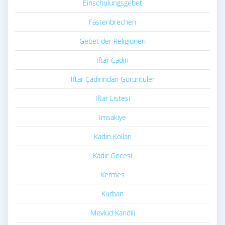
Einschulungsgebet
Fastenbrechen
Gebet der Religionen
Iftar Cadırı
İftar Çadırından Görüntüler
Iftar Listesi
Imsakiye
Kadın Kolları
Kadir Gecesi
Kermes
Kurban
Mevlüd Kandili