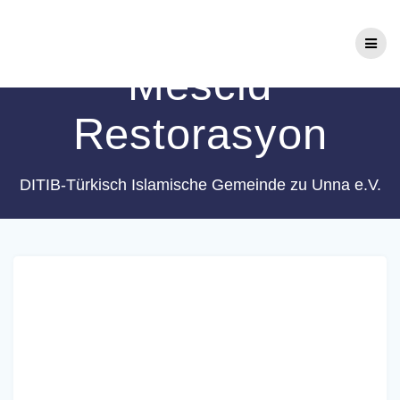
Zum
Schlagwort:
Inhalt
springen
Mescid
Restorasyon
DITIB-Türkisch Islamische Gemeinde zu Unna e.V.