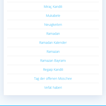
Miraç Kandili
Mukabele
Neuigkeiten
Ramadan
Ramadan Kalender
Ramazan
Ramazan Bayramı
Regaip Kandili
Tag der offenen Moschee
Vefat haberi