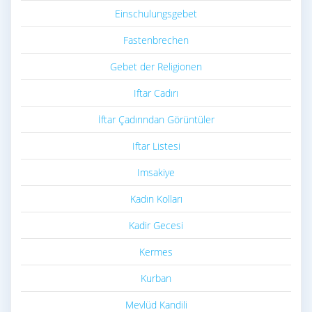
Einschulungsgebet
Fastenbrechen
Gebet der Religionen
Iftar Cadırı
İftar Çadırından Görüntüler
Iftar Listesi
Imsakiye
Kadın Kolları
Kadir Gecesi
Kermes
Kurban
Mevlüd Kandili