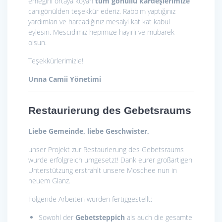
emeğini ortaya koyan
tüm gönüllü kardeşlerimize
canıgönülden teşekkür ederiz. Rabbim yaptığınız
yardımları ve harcadığınız mesaiyi kat kat kabul
eylesin. Mescidimiz hepimize hayırlı ve mübarek
olsun.
Teşekkürlerimizle!
Unna Camii Yönetimi
Restaurierung des Gebetsraums
Liebe Gemeinde, liebe Geschwister,
unser Projekt zur Restaurierung des Gebetsraums
wurde erfolgreich umgesetzt! Dank eurer großartigen
Unterstützung erstrahlt unsere Moschee nun in
neuem Glanz.
Folgende Arbeiten wurden fertiggestellt:
Sowohl der
Gebetsteppich
als auch die gesamte