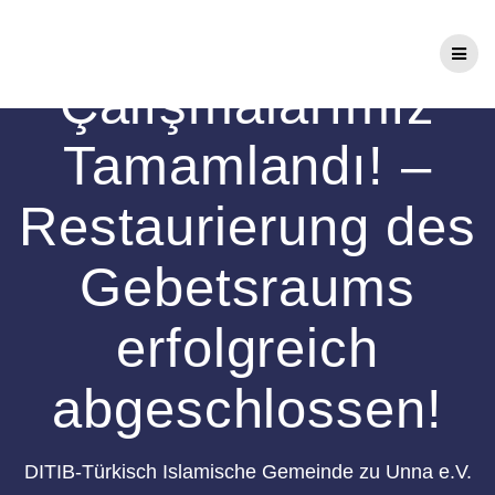
Zum
Restorasyon
Inhalt
springen
Çalışmalarımız
Tamamlandı! –
Restaurierung des
Gebetsraums
erfolgreich
abgeschlossen!
DITIB-Türkisch Islamische Gemeinde zu Unna e.V.