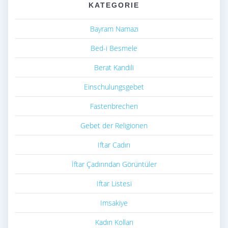
KATEGORIE
Bayram Namazı
Bed-i Besmele
Berat Kandili
Einschulungsgebet
Fastenbrechen
Gebet der Religionen
Iftar Cadırı
İftar Çadırından Görüntüler
Iftar Listesi
Imsakiye
Kadın Kolları