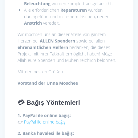
Beleuchtung
wurden komplett ausgetauscht.
Alle erforderlichen
Reparaturen
wurden
durchgeführt und mit einem frischen, neuen
Anstrich
veredelt.
Wir möchten uns an dieser Stelle von ganzem
Herzen bei
ALLEN Spendern
sowie bei allen
ehrenamtlichen Helfern
bedanken, die dieses
Projekt mit ihrer Tatkraft ermöglicht haben! Möge
Allah eure Spenden und Mühen reichlich belohnen.
Mit den besten Grüßen
Vorstand der Unna Moschee
💳
Bağış Yöntemleri
1. PayPal ile online bağış:
👉
PayPal ile online bağış
2. Banka havalesi ile bağış: