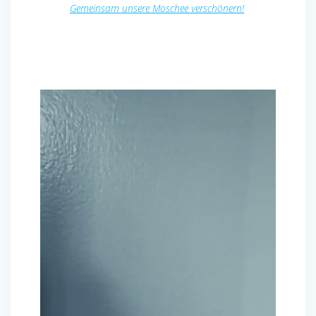
Gemeinsam unsere Moschee verschönern!