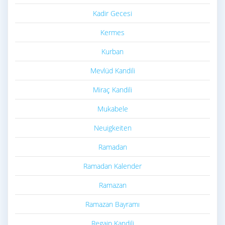
Kadir Gecesi
Kermes
Kurban
Mevlüd Kandili
Miraç Kandili
Mukabele
Neuigkeiten
Ramadan
Ramadan Kalender
Ramazan
Ramazan Bayramı
Regaip Kandili