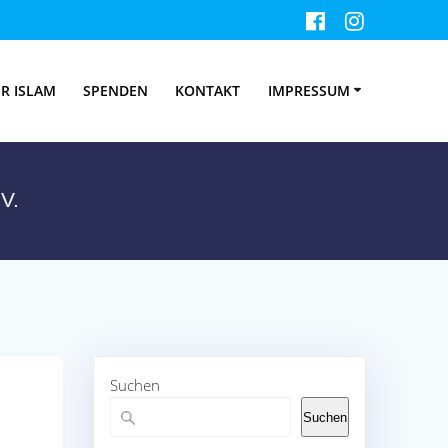
islamischen
R ISLAM
SPENDEN
KONTAKT
IMPRESSUM
V.
Suchen
Suchen