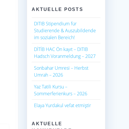
AKTUELLE POSTS
DITIB Stipendium für
Studierende & Auszubildende
im sozialen Bereich!
DİTİB HAC Ön kayıt – DITIB
Hadsch Voranmeldung – 2027
Sonbahar Umresi – Herbst
Umrah – 2026
Yaz Tatili Kursu –
Sommerferienkurs – 2026
Elaya Yurdakul vefat etmiştir
AKTUELLE