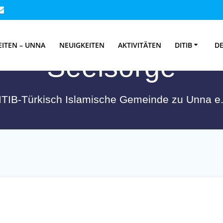
t:
Ausbildung zur 
EITEN – UNNA
NEUIGKEITEN
AKTIVITÄTEN
DITIB
DE
Seelsorge
ITIB-Türkisch Islamische Gemeinde zu Unna e.