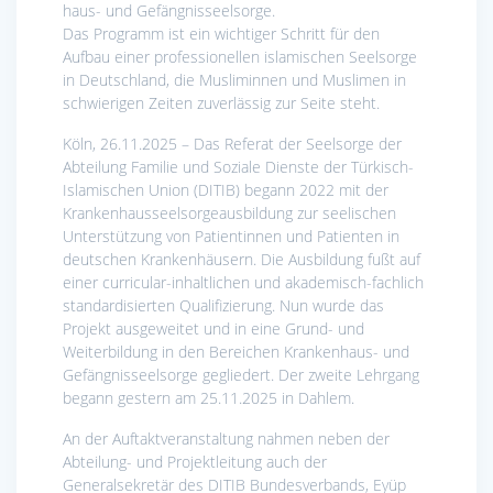
haus- und Gefängnisseelsorge.
Das Programm ist ein wichtiger Schritt für den
Aufbau einer professionellen islamischen Seelsorge
in Deutschland, die Musliminnen und Muslimen in
schwierigen Zeiten zuverlässig zur Seite steht.
Köln, 26.11.2025 – Das Referat der Seelsorge der
Abteilung Familie und Soziale Dienste der Türkisch-
Islamischen Union (DITIB) begann 2022 mit der
Krankenhausseelsorgeausbildung zur seelischen
Unterstützung von Patientinnen und Patienten in
deutschen Krankenhäusern. Die Ausbildung fußt auf
einer curricular-inhaltlichen und akademisch-fachlich
standardisierten Qualifizierung. Nun wurde das
Projekt ausgeweitet und in eine Grund- und
Weiterbildung in den Bereichen Krankenhaus- und
Gefängnisseelsorge gegliedert. Der zweite Lehrgang
begann gestern am 25.11.2025 in Dahlem.
An der Auftaktveranstaltung nahmen neben der
Abteilung- und Projektleitung auch der
Generalsekretär des DITIB Bundesverbands, Eyüp