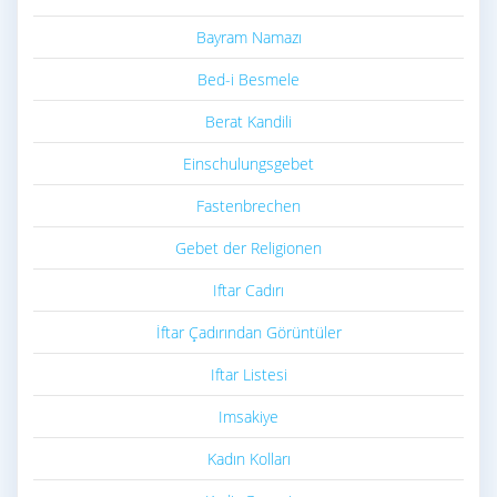
Bayram Namazı
Bed-i Besmele
Berat Kandili
Einschulungsgebet
Fastenbrechen
Gebet der Religionen
Iftar Cadırı
İftar Çadırından Görüntüler
Iftar Listesi
Imsakiye
Kadın Kolları