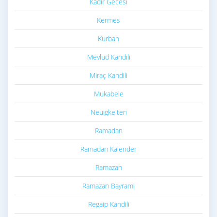
Kadir Gecesi
Kermes
Kurban
Mevlüd Kandili
Miraç Kandili
Mukabele
Neuigkeiten
Ramadan
Ramadan Kalender
Ramazan
Ramazan Bayramı
Regaip Kandili