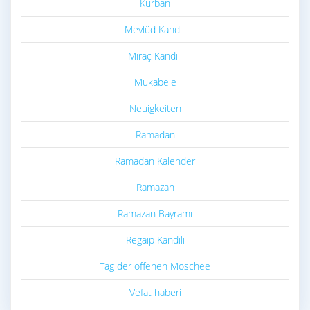
Kurban
Mevlüd Kandili
Miraç Kandili
Mukabele
Neuigkeiten
Ramadan
Ramadan Kalender
Ramazan
Ramazan Bayramı
Regaip Kandili
Tag der offenen Moschee
Vefat haberi