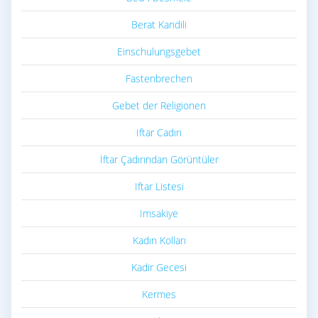
Berat Kandili
Einschulungsgebet
Fastenbrechen
Gebet der Religionen
Iftar Cadırı
İftar Çadırından Görüntüler
Iftar Listesi
Imsakiye
Kadın Kolları
Kadir Gecesi
Kermes