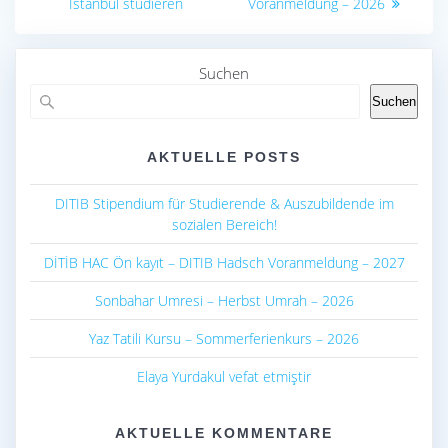
Istanbul studieren
Voranmeldung – 2026
Suchen
Suchen
AKTUELLE POSTS
DITIB Stipendium für Studierende & Auszubildende im
sozialen Bereich!
DİTİB HAC Ön kayıt – DITIB Hadsch Voranmeldung – 2027
Sonbahar Umresi – Herbst Umrah – 2026
Yaz Tatili Kursu – Sommerferienkurs – 2026
Elaya Yurdakul vefat etmiştir
AKTUELLE KOMMENTARE