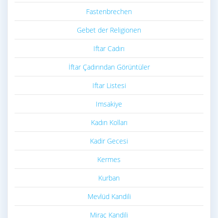
Fastenbrechen
Gebet der Religionen
Iftar Cadırı
İftar Çadırından Görüntüler
Iftar Listesi
Imsakiye
Kadın Kolları
Kadir Gecesi
Kermes
Kurban
Mevlüd Kandili
Miraç Kandili