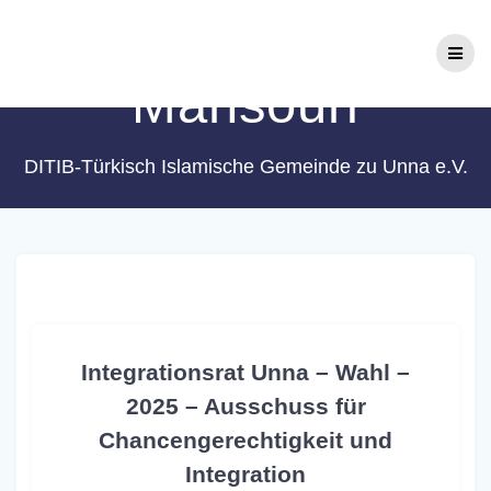
Zum
Schlagwort:
Yusuf
Inhalt
springen
Mansouri
DITIB-Türkisch Islamische Gemeinde zu Unna e.V.
Integrationsrat Unna – Wahl –
2025 – Ausschuss für
Chancengerechtigkeit und
Integration