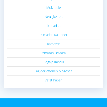
Mukabele
Neuigkeiten
Ramadan
Ramadan Kalender
Ramazan
Ramazan Bayramı
Regaip Kandili
Tag der offenen Moschee
Vefat haberi