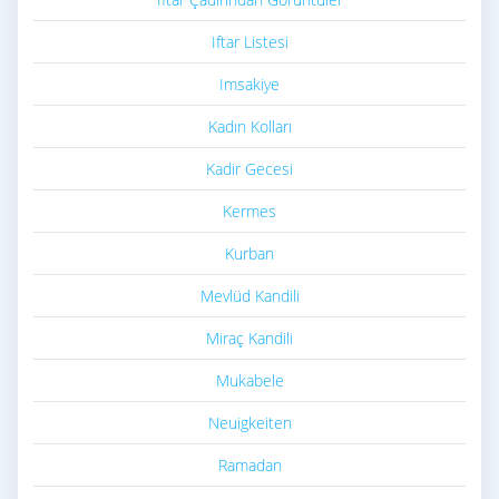
Iftar Listesi
Imsakiye
Kadın Kolları
Kadir Gecesi
Kermes
Kurban
Mevlüd Kandili
Miraç Kandili
Mukabele
Neuigkeiten
Ramadan