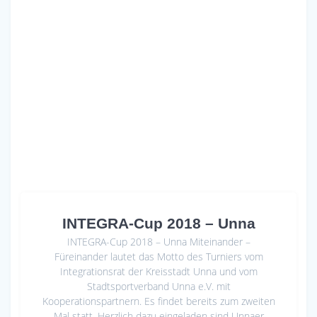
INTEGRA-Cup 2018 – Unna
INTEGRA-Cup 2018 – Unna Miteinander –
Füreinander lautet das Motto des Turniers vom
Integrationsrat der Kreisstadt Unna und vom
Stadtsportverband Unna e.V. mit
Kooperationspartnern. Es findet bereits zum zweiten
Mal statt. Herzlich dazu eingeladen sind Unnaer