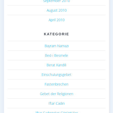
September 2010
August 2010
April 2010
KATEGORIE
Bayram Namazı
Bed-i Besmele
Berat Kandili
Einschulungsgebet
Fastenbrechen
Gebet der Religionen
Iftar Cadırı
İftar Çadırından Görüntüler