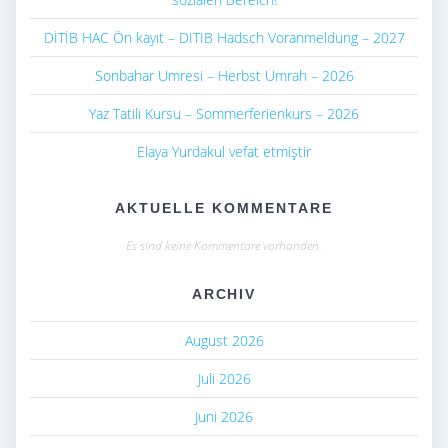
DİTİB HAC Ön kayıt – DITIB Hadsch Voranmeldung – 2027
Sonbahar Umresi – Herbst Umrah – 2026
Yaz Tatili Kursu – Sommerferienkurs – 2026
Elaya Yurdakul vefat etmiştir
AKTUELLE KOMMENTARE
Es sind keine Kommentare vorhanden.
ARCHIV
August 2026
Juli 2026
Juni 2026