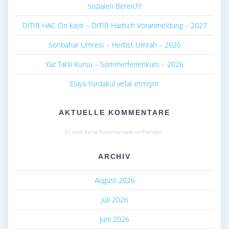
sozialen Bereich!
DİTİB HAC Ön kayıt – DITIB Hadsch Voranmeldung – 2027
Sonbahar Umresi – Herbst Umrah – 2026
Yaz Tatili Kursu – Sommerferienkurs – 2026
Elaya Yurdakul vefat etmiştir
AKTUELLE KOMMENTARE
Es sind keine Kommentare vorhanden.
ARCHIV
August 2026
Juli 2026
Juni 2026