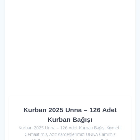
Kurban 2025 Unna – 126 Adet
Kurban Bağışı
Kurban 2025 Unna – 126 Adet Kurban Bağışı Kıymetli
Cemaatimiz, Aziz Kardeşlerimiz! UNNA Camimiz