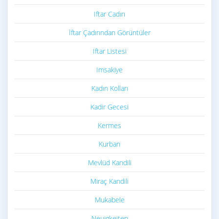
Iftar Cadırı
İftar Çadırından Görüntüler
Iftar Listesi
Imsakiye
Kadın Kolları
Kadir Gecesi
Kermes
Kurban
Mevlüd Kandili
Miraç Kandili
Mukabele
Neuigkeiten