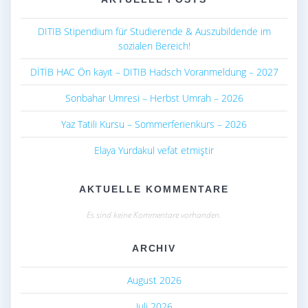
DITIB Stipendium für Studierende & Auszubildende im
sozialen Bereich!
DİTİB HAC Ön kayıt – DITIB Hadsch Voranmeldung – 2027
Sonbahar Umresi – Herbst Umrah – 2026
Yaz Tatili Kursu – Sommerferienkurs – 2026
Elaya Yurdakul vefat etmiştir
AKTUELLE KOMMENTARE
Es sind keine Kommentare vorhanden.
ARCHIV
August 2026
Juli 2026