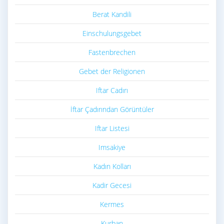
Berat Kandili
Einschulungsgebet
Fastenbrechen
Gebet der Religionen
Iftar Cadırı
İftar Çadırından Görüntüler
Iftar Listesi
Imsakiye
Kadın Kolları
Kadir Gecesi
Kermes
Kurban