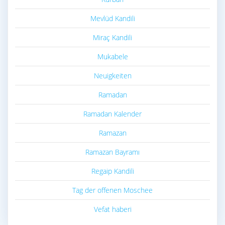
Mevlüd Kandili
Miraç Kandili
Mukabele
Neuigkeiten
Ramadan
Ramadan Kalender
Ramazan
Ramazan Bayramı
Regaip Kandili
Tag der offenen Moschee
Vefat haberi