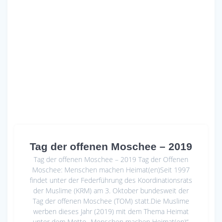
Tag der offenen Moschee – 2019
Tag der offenen Moschee – 2019 Tag der Offenen
Moschee: Menschen machen Heimat(en)Seit 1997
findet unter der Federführung des Koordinationsrats
der Muslime (KRM) am 3. Oktober bundesweit der
Tag der offenen Moschee (TOM) statt.Die Muslime
werben dieses Jahr (2019) mit dem Thema Heimat
unter dem Motto „Menschen machen Heimat(en)“.