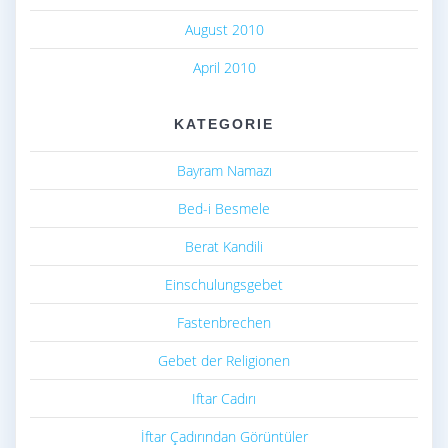
August 2010
April 2010
KATEGORIE
Bayram Namazı
Bed-i Besmele
Berat Kandili
Einschulungsgebet
Fastenbrechen
Gebet der Religionen
Iftar Cadırı
İftar Çadırından Görüntüler