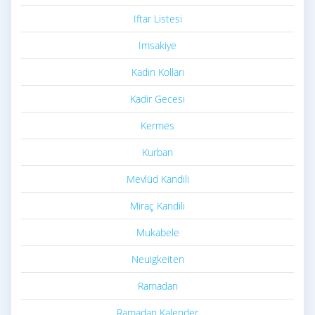
Iftar Listesi
Imsakiye
Kadın Kolları
Kadir Gecesi
Kermes
Kurban
Mevlüd Kandili
Miraç Kandili
Mukabele
Neuigkeiten
Ramadan
Ramadan Kalender