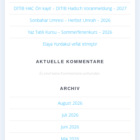
DİTİB HAC Ön kayıt – DITIB Hadsch Voranmeldung – 2027
Sonbahar Umresi – Herbst Umrah – 2026
Yaz Tatili Kursu – Sommerferienkurs – 2026
Elaya Yurdakul vefat etmiştir
AKTUELLE KOMMENTARE
Es sind keine Kommentare vorhanden.
ARCHIV
August 2026
Juli 2026
Juni 2026
Mai 2026