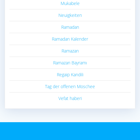
Mukabele
Neuigkeiten
Ramadan
Ramadan Kalender
Ramazan
Ramazan Bayramı
Regaip Kandili
Tag der offenen Moschee
Vefat haberi