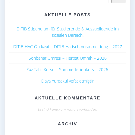
AKTUELLE POSTS
DITIB Stipendium für Studierende & Auszubildende im
sozialen Bereich!
DİTİB HAC Ön kayıt – DITIB Hadsch Voranmeldung – 2027
Sonbahar Umresi – Herbst Umrah – 2026
Yaz Tatili Kursu – Sommerferienkurs – 2026
Elaya Yurdakul vefat etmiştir
AKTUELLE KOMMENTARE
Es sind keine Kommentare vorhanden.
ARCHIV