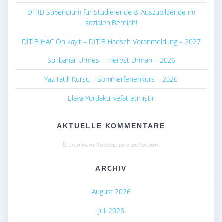
DITIB Stipendium für Studierende & Auszubildende im
sozialen Bereich!
DİTİB HAC Ön kayıt – DITIB Hadsch Voranmeldung – 2027
Sonbahar Umresi – Herbst Umrah – 2026
Yaz Tatili Kursu – Sommerferienkurs – 2026
Elaya Yurdakul vefat etmiştir
AKTUELLE KOMMENTARE
Es sind keine Kommentare vorhanden.
ARCHIV
August 2026
Juli 2026