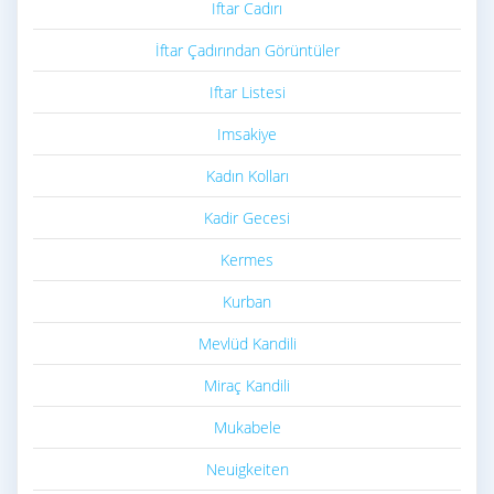
Iftar Cadırı
İftar Çadırından Görüntüler
Iftar Listesi
Imsakiye
Kadın Kolları
Kadir Gecesi
Kermes
Kurban
Mevlüd Kandili
Miraç Kandili
Mukabele
Neuigkeiten