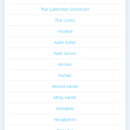
İftar Çadırından Görüntüler
Iftar Listesi
Imsakiye
Kadın Kolları
Kadir Gecesi
Kermes
Kurban
Mevlüd Kandili
Miraç Kandili
Mukabele
Neuigkeiten