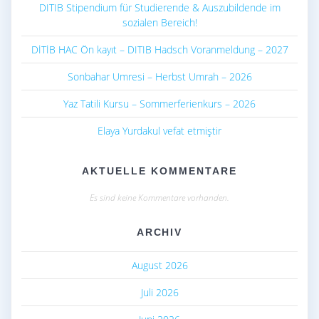
DITIB Stipendium für Studierende & Auszubildende im
sozialen Bereich!
DİTİB HAC Ön kayıt – DITIB Hadsch Voranmeldung – 2027
Sonbahar Umresi – Herbst Umrah – 2026
Yaz Tatili Kursu – Sommerferienkurs – 2026
Elaya Yurdakul vefat etmiştir
AKTUELLE KOMMENTARE
Es sind keine Kommentare vorhanden.
ARCHIV
August 2026
Juli 2026