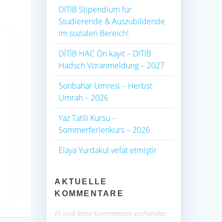
DITIB Stipendium für
Studierende & Auszubildende
im sozialen Bereich!
DİTİB HAC Ön kayıt – DITIB
Hadsch Voranmeldung – 2027
Sonbahar Umresi – Herbst
Umrah – 2026
Yaz Tatili Kursu –
Sommerferienkurs – 2026
Elaya Yurdakul vefat etmiştir
AKTUELLE
KOMMENTARE
Es sind keine Kommentare vorhanden.