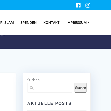
estfalen
R ISLAM
SPENDEN
KONTAKT
IMPRESSUM
V.
Suchen
Suchen
AKTUELLE POSTS