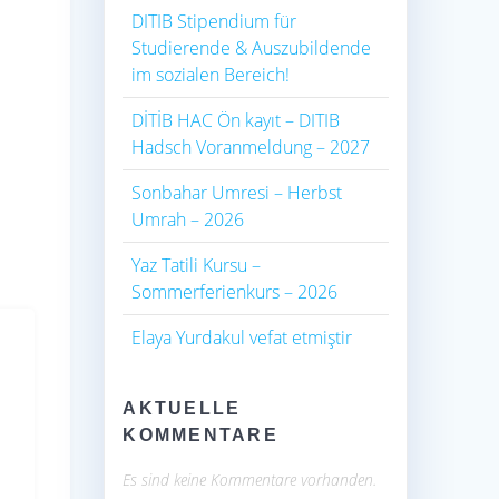
DITIB Stipendium für
Studierende & Auszubildende
im sozialen Bereich!
DİTİB HAC Ön kayıt – DITIB
Hadsch Voranmeldung – 2027
Sonbahar Umresi – Herbst
Umrah – 2026
Yaz Tatili Kursu –
Sommerferienkurs – 2026
Elaya Yurdakul vefat etmiştir
AKTUELLE
KOMMENTARE
Es sind keine Kommentare vorhanden.