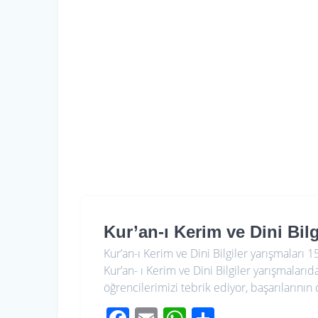
Kur’an-ı Kerim ve Dini Bilg
Kur’an-ı Kerim ve Dini Bilgiler yarışmaları 
Kur’an- ı Kerim ve Dini Bilgiler yarışmala
öğrencilerimizi tebrik ediyor, başarılarının