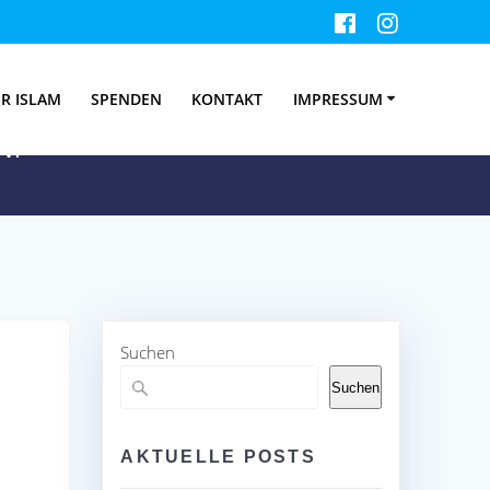
ane
R ISLAM
SPENDEN
KONTAKT
IMPRESSUM
V.
Suchen
Suchen
AKTUELLE POSTS