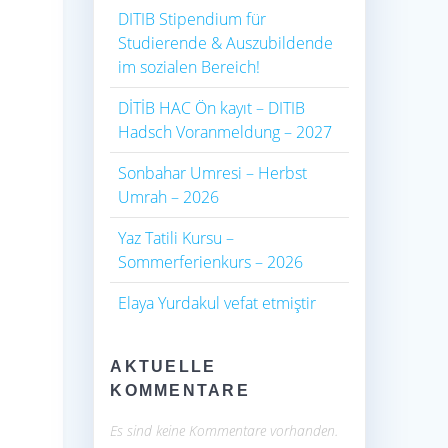
DITIB Stipendium für
Studierende & Auszubildende
im sozialen Bereich!
DİTİB HAC Ön kayıt – DITIB
Hadsch Voranmeldung – 2027
Sonbahar Umresi – Herbst
Umrah – 2026
Yaz Tatili Kursu –
Sommerferienkurs – 2026
Elaya Yurdakul vefat etmiştir
AKTUELLE
KOMMENTARE
Es sind keine Kommentare vorhanden.