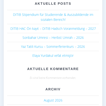
AKTUELLE POSTS
DITIB Stipendium für Studierende & Auszubildende im
sozialen Bereich!
DİTİB HAC Ön kayıt – DITIB Hadsch Voranmeldung – 2027
Sonbahar Umresi – Herbst Umrah – 2026
Yaz Tatili Kursu – Sommerferienkurs – 2026
Elaya Yurdakul vefat etmiştir
AKTUELLE KOMMENTARE
Es sind keine Kommentare vorhanden.
ARCHIV
August 2026