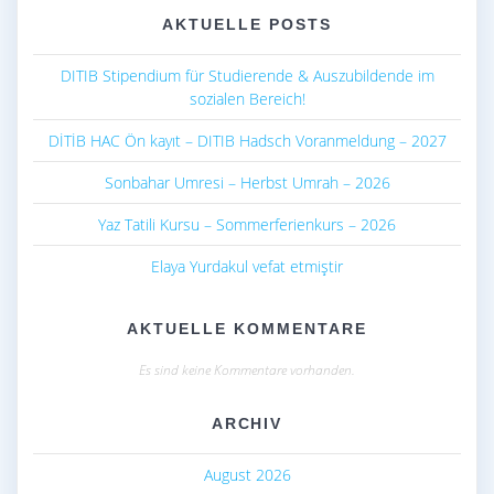
AKTUELLE POSTS
DITIB Stipendium für Studierende & Auszubildende im
sozialen Bereich!
DİTİB HAC Ön kayıt – DITIB Hadsch Voranmeldung – 2027
Sonbahar Umresi – Herbst Umrah – 2026
Yaz Tatili Kursu – Sommerferienkurs – 2026
Elaya Yurdakul vefat etmiştir
AKTUELLE KOMMENTARE
Es sind keine Kommentare vorhanden.
ARCHIV
August 2026