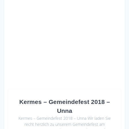
Kermes – Gemeindefest 2018 –
Unna
Kermes – Gemeindefest 2018 – Unna Wir laden Sie
recht herzlich zu unserem Gemeindefest am