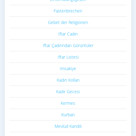
Fastenbrechen
Gebet der Religionen
Iftar Cadırı
İftar Çadırından Görüntüler
Iftar Listesi
Imsakiye
Kadın Kolları
Kadir Gecesi
Kermes
Kurban
Mevlüd Kandili