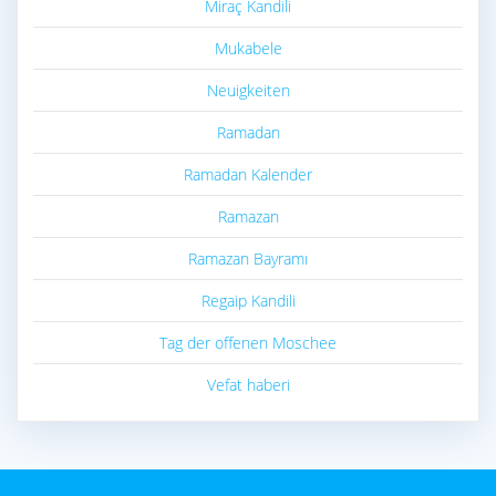
Miraç Kandili
Mukabele
Neuigkeiten
Ramadan
Ramadan Kalender
Ramazan
Ramazan Bayramı
Regaip Kandili
Tag der offenen Moschee
Vefat haberi