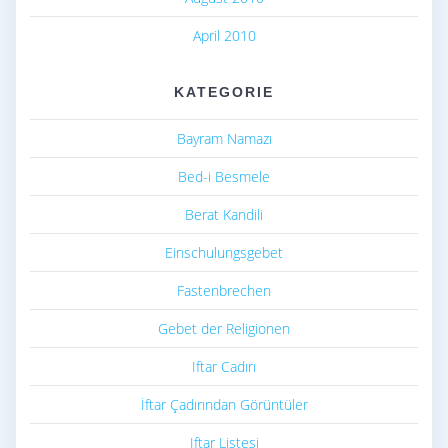
April 2010
KATEGORIE
Bayram Namazı
Bed-i Besmele
Berat Kandili
Einschulungsgebet
Fastenbrechen
Gebet der Religionen
Iftar Cadırı
İftar Çadırından Görüntüler
Iftar Listesi