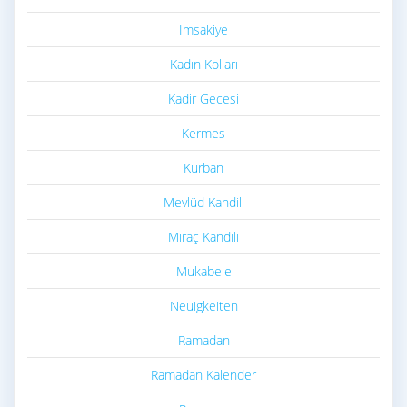
Imsakiye
Kadın Kolları
Kadir Gecesi
Kermes
Kurban
Mevlüd Kandili
Miraç Kandili
Mukabele
Neuigkeiten
Ramadan
Ramadan Kalender