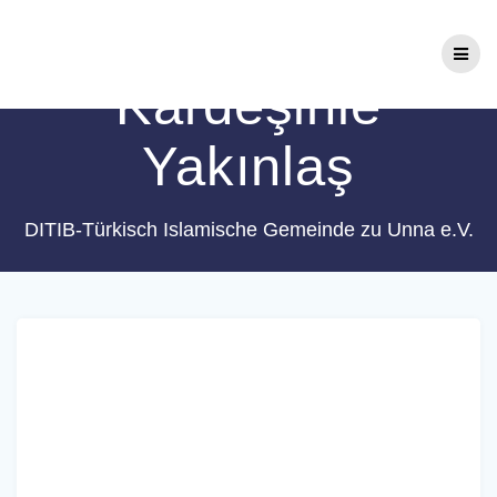
Zum
Schlagwort:
Inhalt
springen
Kardeşinle
Yakınlaş
DITIB-Türkisch Islamische Gemeinde zu Unna e.V.