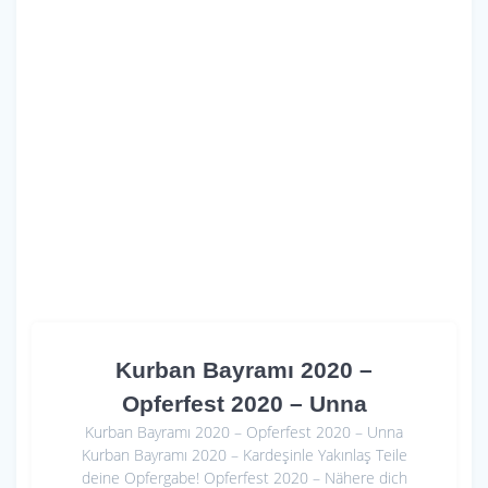
Kurban Bayramı 2020 –
Opferfest 2020 – Unna
Kurban Bayramı 2020 – Opferfest 2020 – Unna
Kurban Bayramı 2020 – Kardeşinle Yakınlaş Teile
deine Opfergabe! Opferfest 2020 – Nähere dich