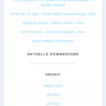
sozialen Bereich!
DİTİB HAC Ön kayıt – DITIB Hadsch Voranmeldung – 2027
Sonbahar Umresi – Herbst Umrah – 2026
Yaz Tatili Kursu – Sommerferienkurs – 2026
Elaya Yurdakul vefat etmiştir
AKTUELLE KOMMENTARE
Es sind keine Kommentare vorhanden.
ARCHIV
August 2026
Juli 2026
Juni 2026