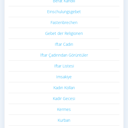
Berat Kandili
Einschulungsgebet
Fastenbrechen
Gebet der Religionen
Iftar Cadırı
İftar Çadırından Görüntüler
Iftar Listesi
Imsakiye
Kadın Kolları
Kadir Gecesi
Kermes
Kurban