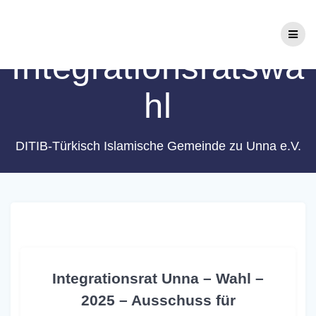
Zum
Schlagwort:
Inhalt
springen
Integrationsratswa
hl
DITIB-Türkisch Islamische Gemeinde zu Unna e.V.
Integrationsrat Unna – Wahl –
2025 – Ausschuss für