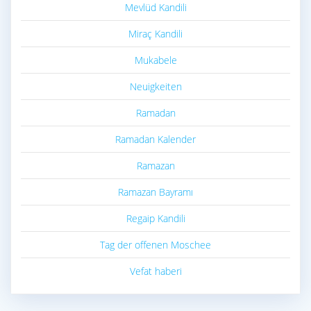
Mevlüd Kandili
Miraç Kandili
Mukabele
Neuigkeiten
Ramadan
Ramadan Kalender
Ramazan
Ramazan Bayramı
Regaip Kandili
Tag der offenen Moschee
Vefat haberi