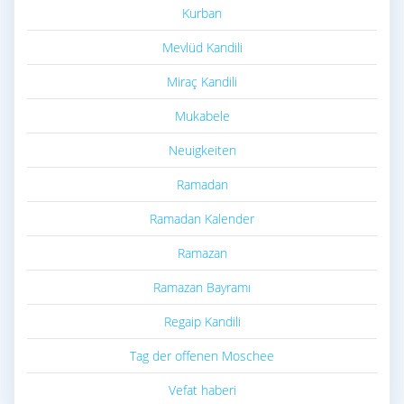
Kurban
Mevlüd Kandili
Miraç Kandili
Mukabele
Neuigkeiten
Ramadan
Ramadan Kalender
Ramazan
Ramazan Bayramı
Regaip Kandili
Tag der offenen Moschee
Vefat haberi