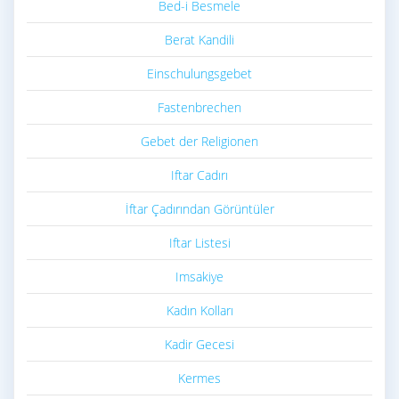
Bed-i Besmele
Berat Kandili
Einschulungsgebet
Fastenbrechen
Gebet der Religionen
Iftar Cadırı
İftar Çadırından Görüntüler
Iftar Listesi
Imsakiye
Kadın Kolları
Kadir Gecesi
Kermes