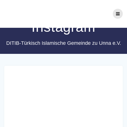
Zum
Schlagwort:
Inhalt
springen
Instagram
DITIB-Türkisch Islamische Gemeinde zu Unna e.V.