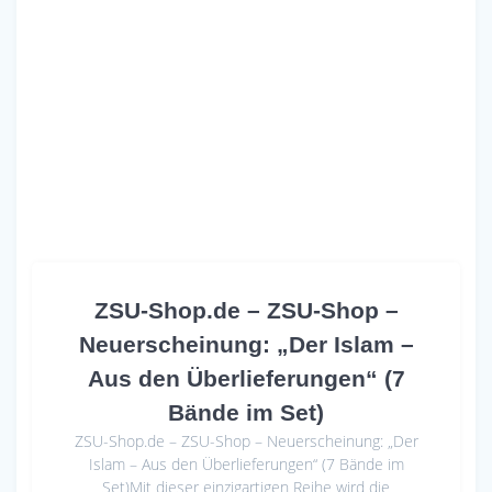
ZSU-Shop.de – ZSU-Shop –
Neuerscheinung: „Der Islam –
Aus den Überlieferungen“ (7
Bände im Set)
ZSU-Shop.de – ZSU-Shop – Neuerscheinung: „Der
Islam – Aus den Überlieferungen“ (7 Bände im
Set)Mit dieser einzigartigen Reihe wird die