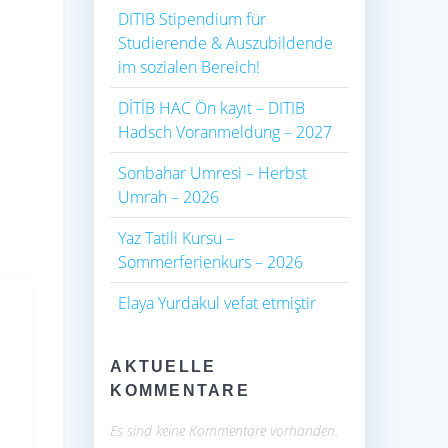
DITIB Stipendium für
Studierende & Auszubildende
im sozialen Bereich!
DİTİB HAC Ön kayıt – DITIB
Hadsch Voranmeldung – 2027
Sonbahar Umresi – Herbst
Umrah – 2026
Yaz Tatili Kursu –
Sommerferienkurs – 2026
Elaya Yurdakul vefat etmiştir
AKTUELLE
KOMMENTARE
Es sind keine Kommentare vorhanden.