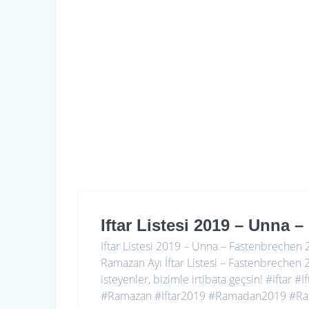
Iftar Listesi 2019 – Unna
Iftar Listesi 2019 – Unna – Fastenbrechen 2
Ramazan Ayı İftar Listesi – Fastenbreche
isteyenler, bizimle irtibata geçsin! #Ift
#Ramazan #Iftar2019 #Ramadan2019 #R