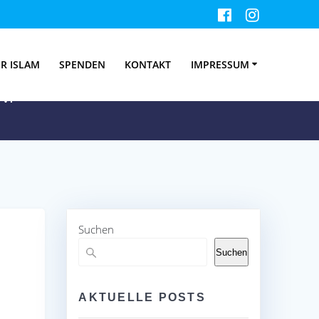
19
R ISLAM
SPENDEN
KONTAKT
IMPRESSUM
V.
Suchen
Suchen
AKTUELLE POSTS