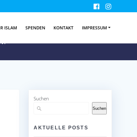
-ditib.org/
R ISLAM
SPENDEN
KONTAKT
IMPRESSUM
V.
Suchen
Suchen
AKTUELLE POSTS