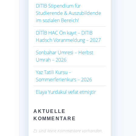
DITIB Stipendium für
Studierende & Auszubildende
im sozialen Bereich!
DİTİB HAC Ön kayıt – DITIB
Hadsch Voranmeldung – 2027
Sonbahar Umresi – Herbst
Umrah – 2026
Yaz Tatili Kursu –
Sommerferienkurs – 2026
Elaya Yurdakul vefat etmiştir
AKTUELLE
KOMMENTARE
Es sind keine Kommentare vorhanden.