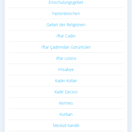
Einschulungsgebet
Fastenbrechen
Gebet der Religionen
Iftar Cadırı
İftar Çadırından Görüntüler
Iftar Listesi
Imsakiye
Kadın Kolları
Kadir Gecesi
Kermes
Kurban
Mevlüd Kandili