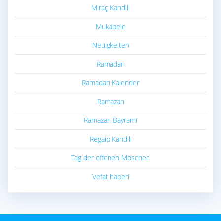
Miraç Kandili
Mukabele
Neuigkeiten
Ramadan
Ramadan Kalender
Ramazan
Ramazan Bayramı
Regaip Kandili
Tag der offenen Moschee
Vefat haberi