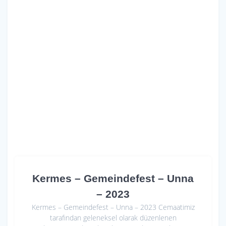
Kermes – Gemeindefest – Unna
– 2023
Kermes – Gemeindefest – Unna – 2023 Cemaatimiz
tarafından geleneksel olarak düzenlenen