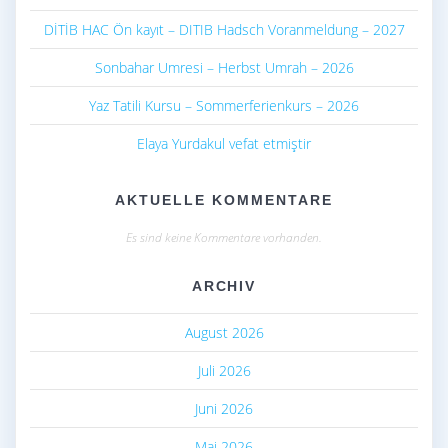
DİTİB HAC Ön kayıt – DITIB Hadsch Voranmeldung – 2027
Sonbahar Umresi – Herbst Umrah – 2026
Yaz Tatili Kursu – Sommerferienkurs – 2026
Elaya Yurdakul vefat etmiştir
AKTUELLE KOMMENTARE
Es sind keine Kommentare vorhanden.
ARCHIV
August 2026
Juli 2026
Juni 2026
Mai 2026