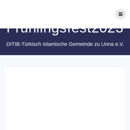
Zum
Schlagwort:
Inhalt
springen
Frühlingsfest2023
DITIB-Türkisch Islamische Gemeinde zu Unna e.V.