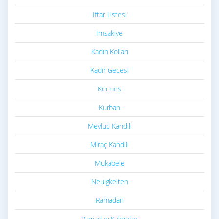
Iftar Listesi
Imsakiye
Kadın Kolları
Kadir Gecesi
Kermes
Kurban
Mevlüd Kandili
Miraç Kandili
Mukabele
Neuigkeiten
Ramadan
Ramadan Kalender