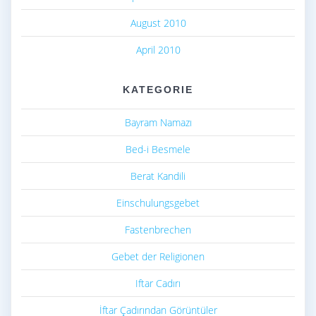
August 2010
April 2010
KATEGORIE
Bayram Namazı
Bed-i Besmele
Berat Kandili
Einschulungsgebet
Fastenbrechen
Gebet der Religionen
Iftar Cadırı
İftar Çadırından Görüntüler