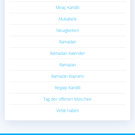
Miraç Kandili
Mukabele
Neuigkeiten
Ramadan
Ramadan Kalender
Ramazan
Ramazan Bayramı
Regaip Kandili
Tag der offenen Moschee
Vefat haberi