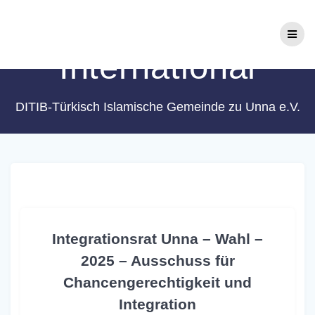
Zum
Schlagwort:
bUNt
Inhalt
springen
International
DITIB-Türkisch Islamische Gemeinde zu Unna e.V.
Integrationsrat Unna – Wahl –
2025 – Ausschuss für
Chancengerechtigkeit und
Integration