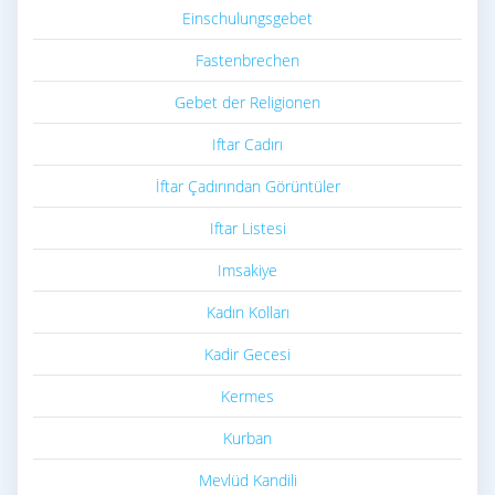
Einschulungsgebet
Fastenbrechen
Gebet der Religionen
Iftar Cadırı
İftar Çadırından Görüntüler
Iftar Listesi
Imsakiye
Kadın Kolları
Kadir Gecesi
Kermes
Kurban
Mevlüd Kandili