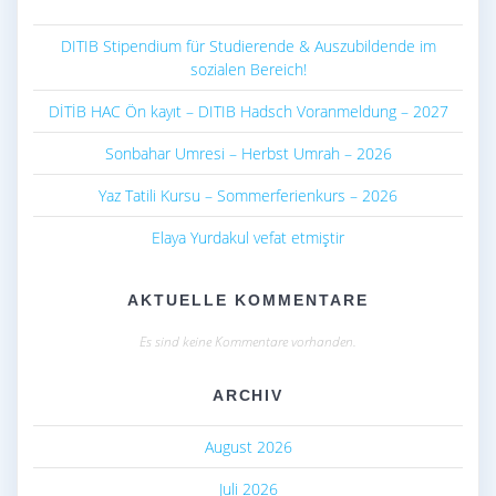
DITIB Stipendium für Studierende & Auszubildende im
sozialen Bereich!
DİTİB HAC Ön kayıt – DITIB Hadsch Voranmeldung – 2027
Sonbahar Umresi – Herbst Umrah – 2026
Yaz Tatili Kursu – Sommerferienkurs – 2026
Elaya Yurdakul vefat etmiştir
AKTUELLE KOMMENTARE
Es sind keine Kommentare vorhanden.
ARCHIV
August 2026
Juli 2026