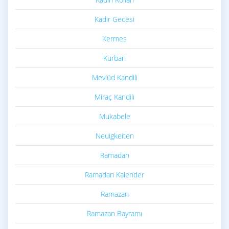
Kadir Gecesi
Kermes
Kurban
Mevlüd Kandili
Miraç Kandili
Mukabele
Neuigkeiten
Ramadan
Ramadan Kalender
Ramazan
Ramazan Bayramı