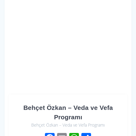
Behçet Özkan – Veda ve Vefa
Programı
Behçet Özkan – Veda ve Vefa Programı