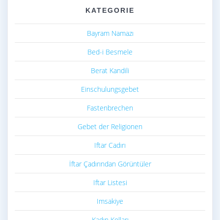
KATEGORIE
Bayram Namazı
Bed-i Besmele
Berat Kandili
Einschulungsgebet
Fastenbrechen
Gebet der Religionen
Iftar Cadırı
İftar Çadırından Görüntüler
Iftar Listesi
Imsakiye
Kadın Kolları