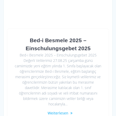
Bed-i Besmele 2025 –
Einschulungsgebet 2025
Bed-i Besmele 2025 – Einschulungsgebet 2025
Değerli Velilerimiz 27.08.25 çarşamba günü
camiimizde yeni eğitim yılında 1. Sınıfa başlayacak olan
öğrencilerimize Bed-i Besmele, eğitim başlangıç
merasimi gerçekleştireceğiz. Siz kıymetli velilerimiz ve
öğrencilerimizin bütün yakınları bu merasime
davetlidir. Merasime katılacak olan 1. sınıf
öğrencilerinin adı soyadı ve veli irtibat numarasını
bildirmek üzere camiimizin veliler birliği veya
hocalarıyla…
Weiterlesen