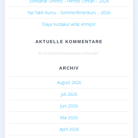
Sonbahar Umresi – Herbst Umrah – 2026
Yaz Tatili Kursu – Sommerferienkurs – 2026
Elaya Yurdakul vefat etmiştir
AKTUELLE KOMMENTARE
Es sind keine Kommentare vorhanden.
ARCHIV
August 2026
Juli 2026
Juni 2026
Mai 2026
April 2026