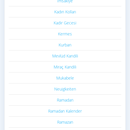
Imsakiye
Kadın Kolları
Kadir Gecesi
Kermes
Kurban
Mevlüd Kandili
Miraç Kandili
Mukabele
Neuigkeiten
Ramadan
Ramadan Kalender
Ramazan