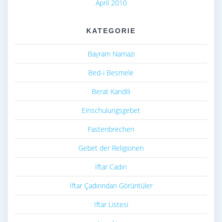
April 2010
KATEGORIE
Bayram Namazı
Bed-i Besmele
Berat Kandili
Einschulungsgebet
Fastenbrechen
Gebet der Religionen
Iftar Cadırı
İftar Çadırından Görüntüler
Iftar Listesi