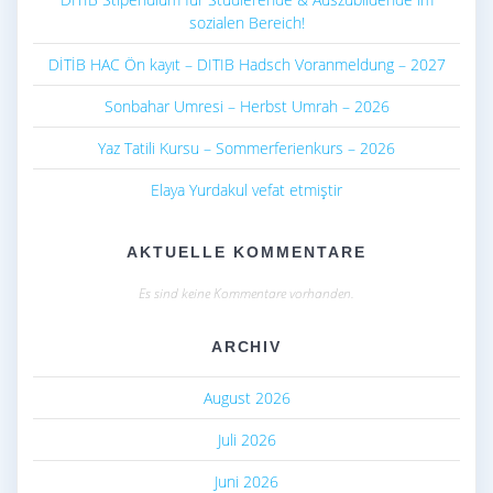
sozialen Bereich!
DİTİB HAC Ön kayıt – DITIB Hadsch Voranmeldung – 2027
Sonbahar Umresi – Herbst Umrah – 2026
Yaz Tatili Kursu – Sommerferienkurs – 2026
Elaya Yurdakul vefat etmiştir
AKTUELLE KOMMENTARE
Es sind keine Kommentare vorhanden.
ARCHIV
August 2026
Juli 2026
Juni 2026