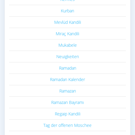
Kurban
Mevlüd Kandili
Miraç Kandili
Mukabele
Neuigkeiten
Ramadan
Ramadan Kalender
Ramazan
Ramazan Bayramı
Regaip Kandili
Tag der offenen Moschee