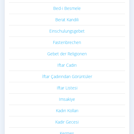
Bed-i Besmele
Berat Kandili
Einschulungsgebet
Fastenbrechen
Gebet der Religionen
Iftar Cadırı
İftar Çadırından Görüntüler
Iftar Listesi
Imsakiye
Kadın Kolları
Kadir Gecesi
Kermes