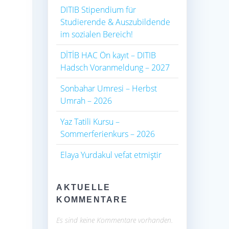
DITIB Stipendium für
Studierende & Auszubildende
im sozialen Bereich!
DİTİB HAC Ön kayıt – DITIB
Hadsch Voranmeldung – 2027
Sonbahar Umresi – Herbst
Umrah – 2026
Yaz Tatili Kursu –
Sommerferienkurs – 2026
Elaya Yurdakul vefat etmiştir
AKTUELLE
KOMMENTARE
Es sind keine Kommentare vorhanden.