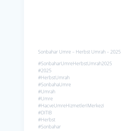
Sonbahar Umre – Herbst Umrah – 2025
#SonbaharUmreHerbstUmrah2025
#2025
#HerbstUmrah
#SonbahaUmre
#Umrah
#Umre
#HacveUmreHizmetleriMerkezi
#DITIB
#Herbst
#Sonbahar