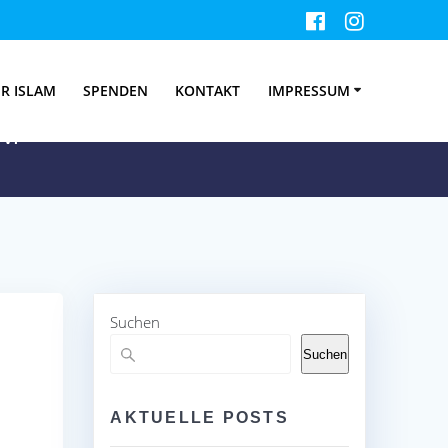
rah – 2025
R ISLAM
SPENDEN
KONTAKT
IMPRESSUM
V.
Suchen
Suchen
AKTUELLE POSTS