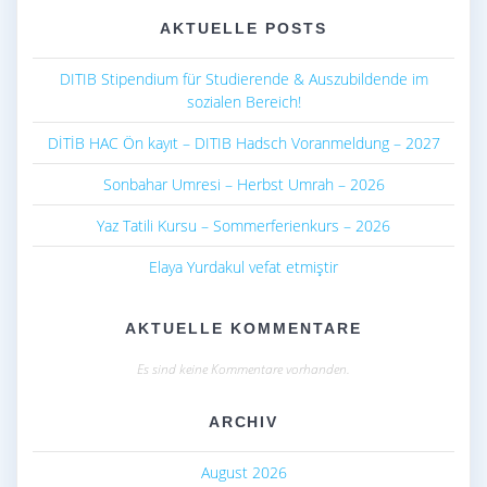
AKTUELLE POSTS
DITIB Stipendium für Studierende & Auszubildende im
sozialen Bereich!
DİTİB HAC Ön kayıt – DITIB Hadsch Voranmeldung – 2027
Sonbahar Umresi – Herbst Umrah – 2026
Yaz Tatili Kursu – Sommerferienkurs – 2026
Elaya Yurdakul vefat etmiştir
AKTUELLE KOMMENTARE
Es sind keine Kommentare vorhanden.
ARCHIV
August 2026