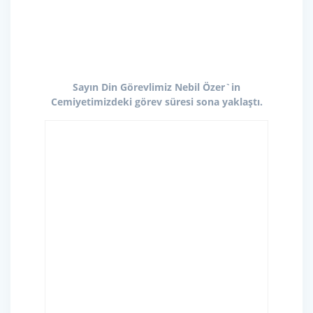
Sayın Din Görevlimiz Nebil Özer`in
Cemiyetimizdeki görev süresi sona yaklaştı.