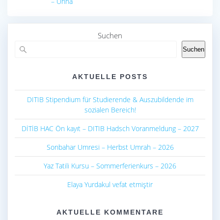
– Unna
Suchen
Suchen
AKTUELLE POSTS
DITIB Stipendium für Studierende & Auszubildende im
sozialen Bereich!
DİTİB HAC Ön kayıt – DITIB Hadsch Voranmeldung – 2027
Sonbahar Umresi – Herbst Umrah – 2026
Yaz Tatili Kursu – Sommerferienkurs – 2026
Elaya Yurdakul vefat etmiştir
AKTUELLE KOMMENTARE