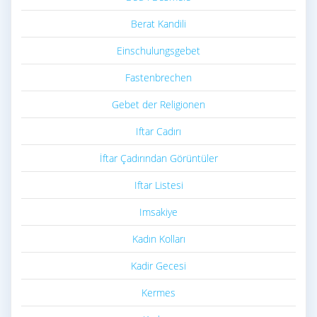
Berat Kandili
Einschulungsgebet
Fastenbrechen
Gebet der Religionen
Iftar Cadırı
İftar Çadırından Görüntüler
Iftar Listesi
Imsakiye
Kadın Kolları
Kadir Gecesi
Kermes