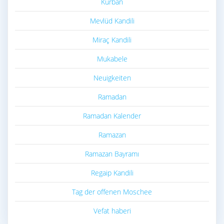
Kurban
Mevlüd Kandili
Miraç Kandili
Mukabele
Neuigkeiten
Ramadan
Ramadan Kalender
Ramazan
Ramazan Bayramı
Regaip Kandili
Tag der offenen Moschee
Vefat haberi